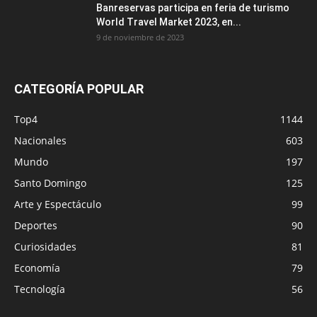
Banreservas participa en feria de turismo
World Travel Market 2023, en...
9 de noviembre de 2023
CATEGORÍA POPULAR
Top4
1144
Nacionales
603
Mundo
197
Santo Domingo
125
Arte y Espectáculo
99
Deportes
90
Curiosidades
81
Economía
79
Tecnología
56