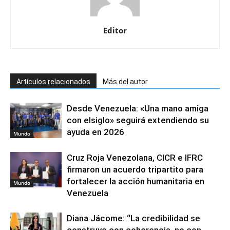
Editor
Artículos relacionados
Más del autor
Desde Venezuela: «Una mano amiga
con elsiglo» seguirá extendiendo su
ayuda en 2026
Mundo
Cruz Roja Venezolana, CICR e IFRC
firmaron un acuerdo tripartito para
fortalecer la acción humanitaria en
Mundo
Venezuela
Diana Jácome: “La credibilidad se
construye con coherencia, no con