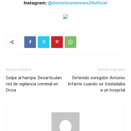
Instagram:
@dominicananews24oficial
Artículo anterior
Artículo siguiente
Golpe al hampa: Desarticulan
Detenido exregidor Antonio
red de vigilancia criminal en
Infante cuando se trasladaba
Ocoa
a un hospital