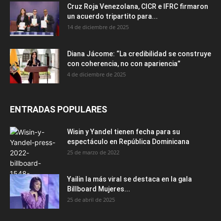
Cruz Roja Venezolana, CICR e IFRC firmaron
un acuerdo tripartito para...
14 de diciembre de 2025
Diana Jácome: “La credibilidad se construye
con coherencia, no con apariencia”
4 de diciembre de 2025
ENTRADAS POPULARES
Wisin y Yandel tienen fecha para su
espectáculo en República Dominicana
25 de marzo de 2022
Yailin la más viral se destaca en la gala
Billboard Mujeres...
25 de abril de 2025