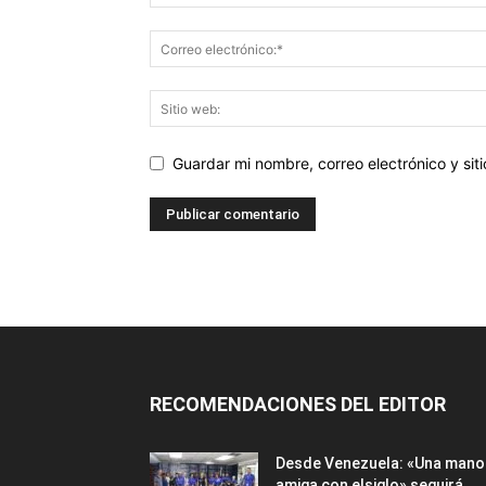
Guardar mi nombre, correo electrónico y si
RECOMENDACIONES DEL EDITOR
Desde Venezuela: «Una mano
amiga con elsiglo» seguirá