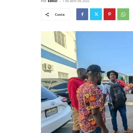
Por
Editor
-
7 de abril de 2025
Cuota