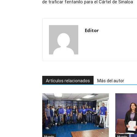
de traficar fentanilo para el Cártel de Sinaloa
Editor
Artículos relacionados
Más del autor
Mundo
Mundo