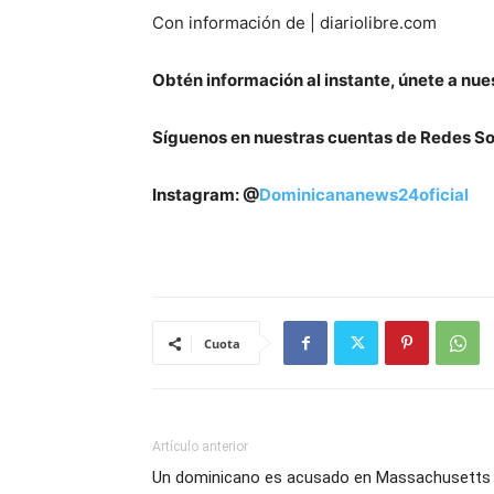
Con información de | diariolibre.com
Obtén información al instante, únete a nue
Síguenos en nuestras cuentas de Redes So
Instagram: @
Dominicananews24oficial
Cuota
Artículo anterior
Un dominicano es acusado en Massachusetts