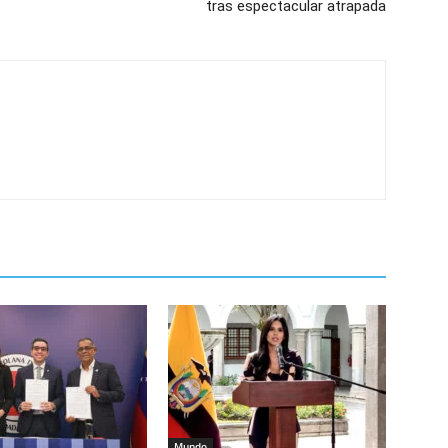
tras espectacular atrapada
Mundo