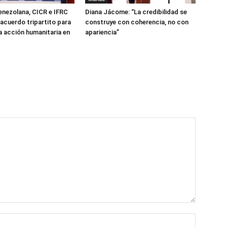
enezolana, CICR e IFRC
Diana Jácome: “La credibilidad se
 acuerdo tripartito para
construye con coherencia, no con
la acción humanitaria en
apariencia”