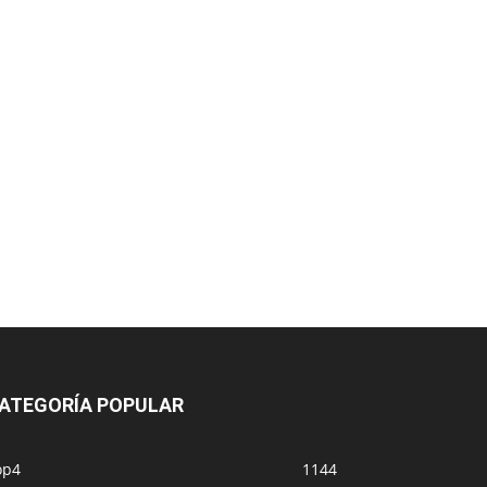
ATEGORÍA POPULAR
op4
1144