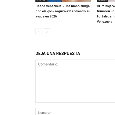
Desde Venezuela: «Una mano amiga
Cruz Roja V
con elsiglo» seguirá extendiendo su
firmaron un
ayuda en 2026
fortalecer 
Venezuela
DEJA UNA RESPUESTA