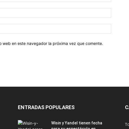
tio web en este navegador la próxima vez que comente.
ENTRADAS POPULARES
C
Wisin y Yandel tienen fecha
T
para su espectáculo en