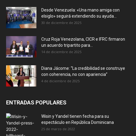
Desde Venezuela: «Una mano amiga con
elsiglo» seguirá extendiendo su ayuda...
30 de diciembre de 2025
Cruz Roja Venezolana, CICR e IFRC firmaron
un acuerdo tripartito para...
14 de diciembre de 2025
Diana Jácome: “La credibilidad se construye
con coherencia, no con apariencia”
4 de diciembre de 2025
ENTRADAS POPULARES
Wisin y Yandel tienen fecha para su
espectáculo en República Dominicana
25 de marzo de 2022