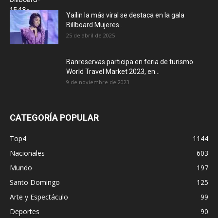
Yailin la más viral se destaca en la gala
Billboard Mujeres...
25 de abril de 2025
Banreservas participa en feria de turismo
World Travel Market 2023, en...
9 de noviembre de 2023
CATEGORÍA POPULAR
Top4
1144
Nacionales
603
Mundo
197
Santo Domingo
125
Arte y Espectáculo
99
Deportes
90