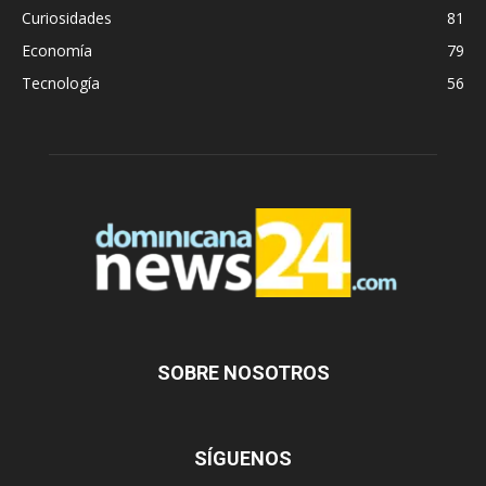
Curiosidades
81
Economía
79
Tecnología
56
SOBRE NOSOTROS
SÍGUENOS