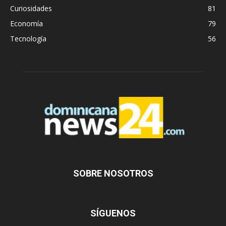
Curiosidades
81
Economía
79
Tecnología
56
SOBRE NOSOTROS
SÍGUENOS