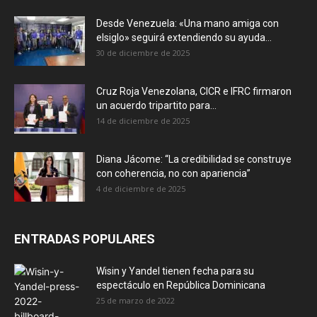
Desde Venezuela: «Una mano amiga con
elsiglo» seguirá extendiendo su ayuda...
30 de diciembre de 2025
Cruz Roja Venezolana, CICR e IFRC firmaron
un acuerdo tripartito para...
14 de diciembre de 2025
Diana Jácome: “La credibilidad se construye
con coherencia, no con apariencia”
4 de diciembre de 2025
ENTRADAS POPULARES
Wisin y Yandel tienen fecha para su
espectáculo en República Dominicana
25 de marzo de 2022