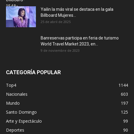
Yailin la más viral se destaca en la gala
Billboard Mujeres...
25 de abril de 2025
Banreservas participa en feria de turismo
World Travel Market 2023, en...
9 de noviembre de 2023
CATEGORÍA POPULAR
Top4
1144
Nacionales
603
Mundo
197
Santo Domingo
125
Arte y Espectáculo
99
Deportes
90