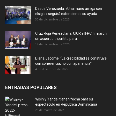
Desde Venezuela: «Una mano amiga con
elsiglo» seguirá extendiendo su ayuda...
30 de diciembre de 2025
Cruz Roja Venezolana, CICR e IFRC firmaron
un acuerdo tripartito para...
14 de diciembre de 2025
Diana Jácome: “La credibilidad se construye
con coherencia, no con apariencia”
4 de diciembre de 2025
ENTRADAS POPULARES
Wisin y Yandel tienen fecha para su
espectáculo en República Dominicana
25 de marzo de 2022