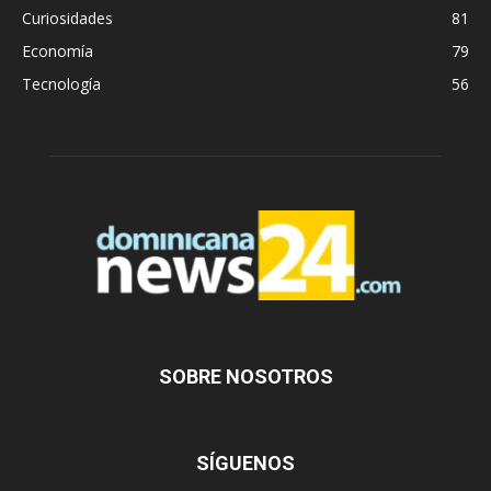
Curiosidades
81
Economía
79
Tecnología
56
SOBRE NOSOTROS
SÍGUENOS