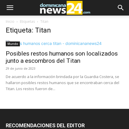
Inicio
Etiquetas
Titan
Etiqueta: Titan
Mundo
Posibles restos humanos son localizados
junto a escombros del Titan
29 de junio de 2023
De acuerdo a la información brindada por la Guardia Costera, se
hallaron posibles restos humanos que se encontraban cerca del
Titan. Los restos fueron de...
RECOMENDACIONES DEL EDITOR