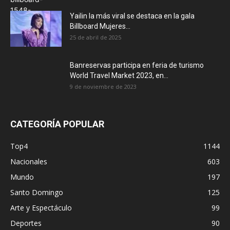
Yailin la más viral se destaca en la gala
Billboard Mujeres...
25 de abril de 2025
Banreservas participa en feria de turismo
World Travel Market 2023, en...
9 de noviembre de 2023
CATEGORÍA POPULAR
Top4
1144
Nacionales
603
Mundo
197
Santo Domingo
125
Arte y Espectáculo
99
Deportes
90