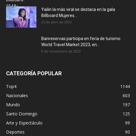
Yailin la más viral se destaca en la gala
Billboard Mujeres...
25 de abril de 2025
Banreservas participa en feria de turismo
World Travel Market 2023, en...
9 de noviembre de 2023
CATEGORÍA POPULAR
Top4
1144
Nacionales
603
Mundo
197
Santo Domingo
125
Arte y Espectáculo
99
Deportes
90