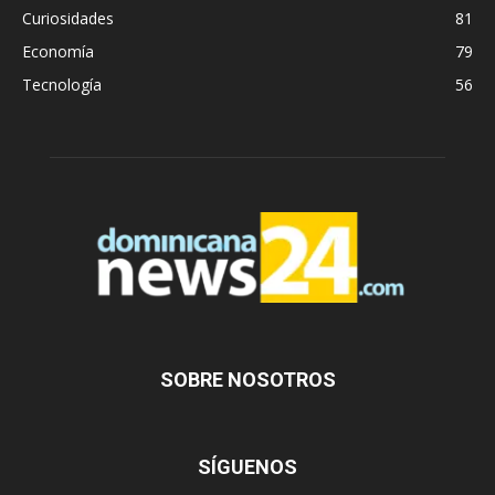
Curiosidades
81
Economía
79
Tecnología
56
SOBRE NOSOTROS
SÍGUENOS