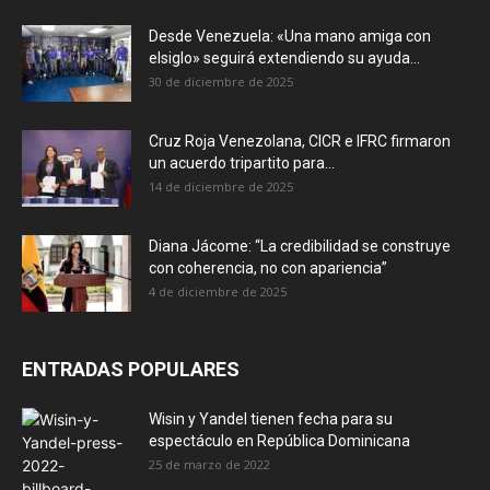
Desde Venezuela: «Una mano amiga con
elsiglo» seguirá extendiendo su ayuda...
30 de diciembre de 2025
Cruz Roja Venezolana, CICR e IFRC firmaron
un acuerdo tripartito para...
14 de diciembre de 2025
Diana Jácome: “La credibilidad se construye
con coherencia, no con apariencia”
4 de diciembre de 2025
ENTRADAS POPULARES
Wisin y Yandel tienen fecha para su
espectáculo en República Dominicana
25 de marzo de 2022