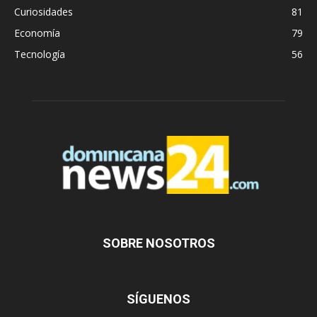
Curiosidades
81
Economía
79
Tecnología
56
SOBRE NOSOTROS
SÍGUENOS