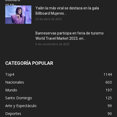
Yailin la más viral se destaca en la gala
Billboard Mujeres...
25 de abril de 2025
Banreservas participa en feria de turismo
World Travel Market 2023, en...
9 de noviembre de 2023
CATEGORÍA POPULAR
Top4
1144
Nacionales
603
Mundo
197
Santo Domingo
125
Arte y Espectáculo
99
Deportes
90