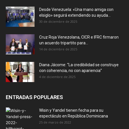
Desde Venezuela: «Una mano amiga con
elsiglo» seguirá extendiendo su ayuda...
30 de diciembre de 2025
Cruz Roja Venezolana, CICR e IFRC firmaron
un acuerdo tripartito para...
14 de diciembre de 2025
Diana Jácome: “La credibilidad se construye
con coherencia, no con apariencia”
4 de diciembre de 2025
ENTRADAS POPULARES
Wisin y Yandel tienen fecha para su
espectáculo en República Dominicana
25 de marzo de 2022