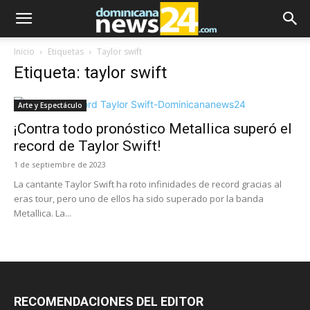
Inicio
Etiquetas
Taylor swift
Etiqueta: taylor swift
Arte y Espectáculo
¡Contra todo pronóstico Metallica superó el
record de Taylor Swift!
1 de septiembre de 2023
La cantante Taylor Swift ha roto infinidades de record gracias al
eras tour, pero uno de ellos ha sido superado por la banda
Metallica. La...
RECOMENDACIONES DEL EDITOR