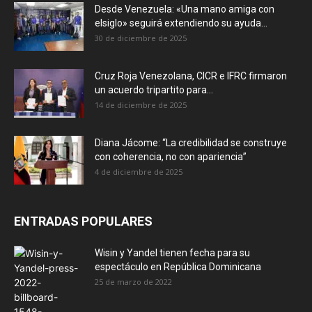
Desde Venezuela: «Una mano amiga con
elsiglo» seguirá extendiendo su ayuda...
30 de diciembre de 2025
Cruz Roja Venezolana, CICR e IFRC firmaron
un acuerdo tripartito para...
14 de diciembre de 2025
Diana Jácome: “La credibilidad se construye
con coherencia, no con apariencia”
4 de diciembre de 2025
ENTRADAS POPULARES
Wisin y Yandel tienen fecha para su
espectáculo en República Dominicana
25 de marzo de 2022