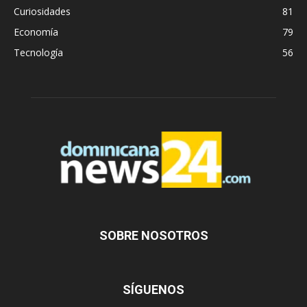
Curiosidades
81
Economía
79
Tecnología
56
SOBRE NOSOTROS
SÍGUENOS