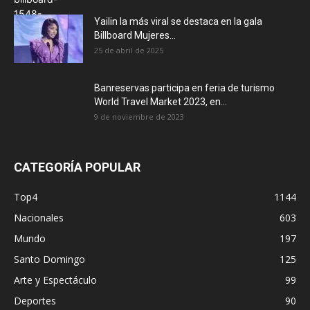
Yailin la más viral se destaca en la gala
Billboard Mujeres...
25 de abril de 2025
Banreservas participa en feria de turismo
World Travel Market 2023, en...
9 de noviembre de 2023
CATEGORÍA POPULAR
Top4
1144
Nacionales
603
Mundo
197
Santo Domingo
125
Arte y Espectáculo
99
Deportes
90