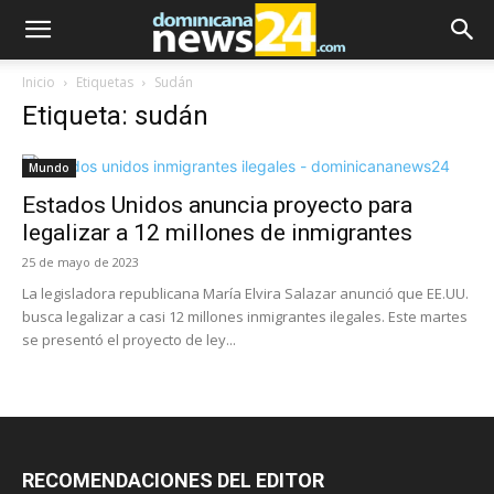
Inicio
Etiquetas
Sudán
Etiqueta: sudán
Mundo
Estados Unidos anuncia proyecto para
legalizar a 12 millones de inmigrantes
25 de mayo de 2023
La legisladora republicana María Elvira Salazar anunció que EE.UU.
busca legalizar a casi 12 millones inmigrantes ilegales. Este martes
se presentó el proyecto de ley...
RECOMENDACIONES DEL EDITOR