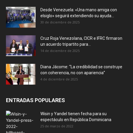
Desde Venezuela: «Una mano amiga con
elsiglo» seguirá extendiendo su ayuda...
30 de diciembre de 2025
Cruz Roja Venezolana, CICR e IFRC firmaron
un acuerdo tripartito para...
14 de diciembre de 2025
Diana Jácome: “La credibilidad se construye
con coherencia, no con apariencia”
4 de diciembre de 2025
ENTRADAS POPULARES
Wisin y Yandel tienen fecha para su
espectáculo en República Dominicana
25 de marzo de 2022