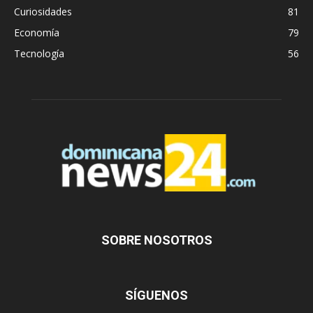
Curiosidades
81
Economía
79
Tecnología
56
SOBRE NOSOTROS
SÍGUENOS