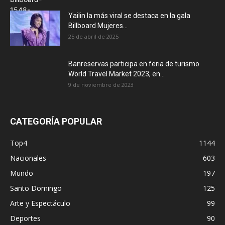
Yailin la más viral se destaca en la gala
Billboard Mujeres...
25 de abril de 2025
Banreservas participa en feria de turismo
World Travel Market 2023, en...
9 de noviembre de 2023
CATEGORÍA POPULAR
Top4
1144
Nacionales
603
Mundo
197
Santo Domingo
125
Arte y Espectáculo
99
Deportes
90