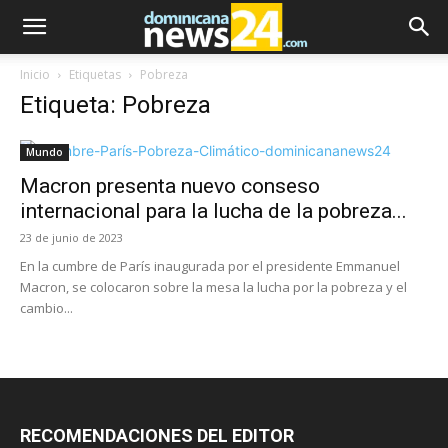
Inicio
Etiquetas
Pobreza
Etiqueta: Pobreza
Mundo
Macron presenta nuevo conseso
internacional para la lucha de la pobreza...
23 de junio de 2023
En la cumbre de París inaugurada por el presidente Emmanuel
Macron, se colocaron sobre la mesa la lucha por la pobreza y el
cambio...
RECOMENDACIONES DEL EDITOR