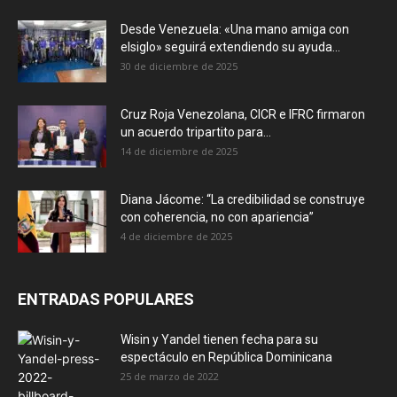
Desde Venezuela: «Una mano amiga con
elsiglo» seguirá extendiendo su ayuda...
30 de diciembre de 2025
Cruz Roja Venezolana, CICR e IFRC firmaron
un acuerdo tripartito para...
14 de diciembre de 2025
Diana Jácome: “La credibilidad se construye
con coherencia, no con apariencia”
4 de diciembre de 2025
ENTRADAS POPULARES
Wisin y Yandel tienen fecha para su
espectáculo en República Dominicana
25 de marzo de 2022