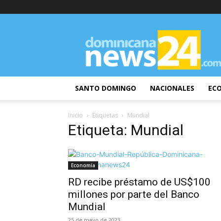
DominicanaNews24
SANTO DOMINGO
NACIONALES
EC
Inicio
Etiquetas
Mundial
Etiqueta: Mundial
Economía
RD recibe préstamo de US$100
millones por parte del Banco
Mundial
25 de mayo de 2023