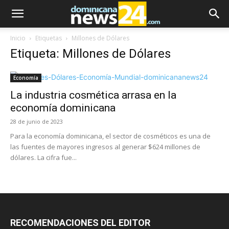
Inicio
Etiquetas
Millones de Dólares
Etiqueta: Millones de Dólares
Economía
La industria cosmética arrasa en la
economía dominicana
28 de junio de 2023
Para la economía dominicana, el sector de cosméticos es una de
las fuentes de mayores ingresos al generar $624 millones de
dólares. La cifra fue...
RECOMENDACIONES DEL EDITOR