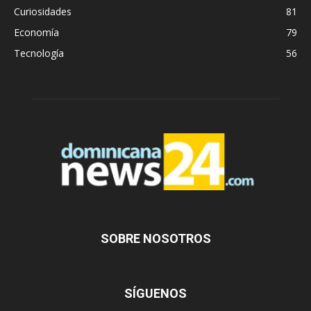
Curiosidades
81
Economía
79
Tecnología
56
SOBRE NOSOTROS
SÍGUENOS