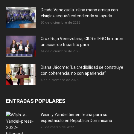
Desde Venezuela: «Una mano amiga con
elsiglo» seguirá extendiendo su ayuda...
30 de diciembre de 2025
Cruz Roja Venezolana, CICR e IFRC firmaron
un acuerdo tripartito para...
14 de diciembre de 2025
Diana Jácome: “La credibilidad se construye
con coherencia, no con apariencia”
4 de diciembre de 2025
ENTRADAS POPULARES
Wisin y Yandel tienen fecha para su
espectáculo en República Dominicana
25 de marzo de 2022