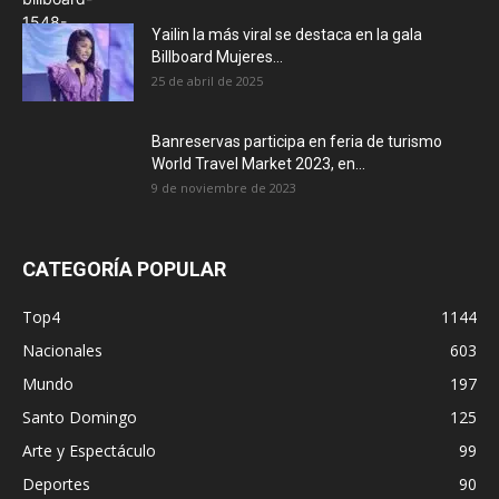
Yailin la más viral se destaca en la gala
Billboard Mujeres...
25 de abril de 2025
Banreservas participa en feria de turismo
World Travel Market 2023, en...
9 de noviembre de 2023
CATEGORÍA POPULAR
Top4
1144
Nacionales
603
Mundo
197
Santo Domingo
125
Arte y Espectáculo
99
Deportes
90