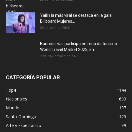
Yailin la más viral se destaca en la gala
Billboard Mujeres...
25 de abril de 2025
Banreservas participa en feria de turismo
World Travel Market 2023, en...
9 de noviembre de 2023
CATEGORÍA POPULAR
Top4
1144
Nacionales
603
Mundo
197
Santo Domingo
125
Arte y Espectáculo
99