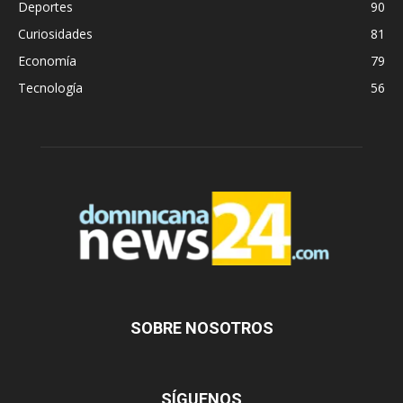
Deportes
90
Curiosidades
81
Economía
79
Tecnología
56
SOBRE NOSOTROS
SÍGUENOS