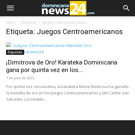
Inicio
Etiquetas
Juegos Centroamericanos
Etiqueta: Juegos Centroamericanos
Deportes
¡Dimitrova de Oro! Karateka Dominicana
gana por quinta vez en los...
7 de julio de 2023
Por quinta vez consecutiva, la karateka María Dimitrova ha ganado
la medalla de oro en los Juegos Centroamericanos y del Caribe San
Salvador. La notable...