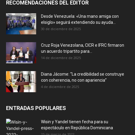
RECOMENDACIONES DEL EDITOR
Desde Venezuela: «Una mano amiga con
elsiglo» seguirá extendiendo su ayuda...
30 de diciembre de 2025
Cruz Roja Venezolana, CICR e IFRC firmaron
un acuerdo tripartito para...
14 de diciembre de 2025
Diana Jácome: “La credibilidad se construye
con coherencia, no con apariencia”
4 de diciembre de 2025
ENTRADAS POPULARES
Wisin y Yandel tienen fecha para su
espectáculo en República Dominicana
25 de marzo de 2022