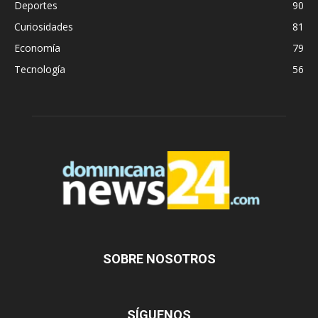
Deportes
90
Curiosidades
81
Economía
79
Tecnología
56
SOBRE NOSOTROS
SÍGUENOS