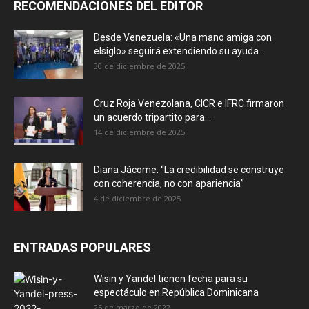
RECOMENDACIONES DEL EDITOR
Desde Venezuela: «Una mano amiga con
elsiglo» seguirá extendiendo su ayuda...
30 de diciembre de 2025
Cruz Roja Venezolana, CICR e IFRC firmaron
un acuerdo tripartito para...
14 de diciembre de 2025
Diana Jácome: “La credibilidad se construye
con coherencia, no con apariencia”
4 de diciembre de 2025
ENTRADAS POPULARES
Wisin y Yandel tienen fecha para su
espectáculo en República Dominicana
25 de marzo de 2022