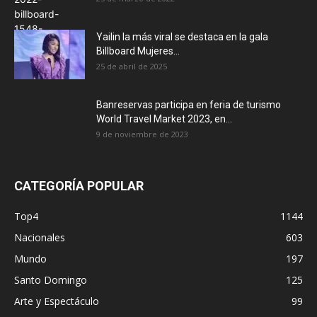
Yailin la más viral se destaca en la gala
Billboard Mujeres...
25 de abril de 2025
Banreservas participa en feria de turismo
World Travel Market 2023, en...
9 de noviembre de 2023
CATEGORÍA POPULAR
Top4
1144
Nacionales
603
Mundo
197
Santo Domingo
125
Arte y Espectáculo
99