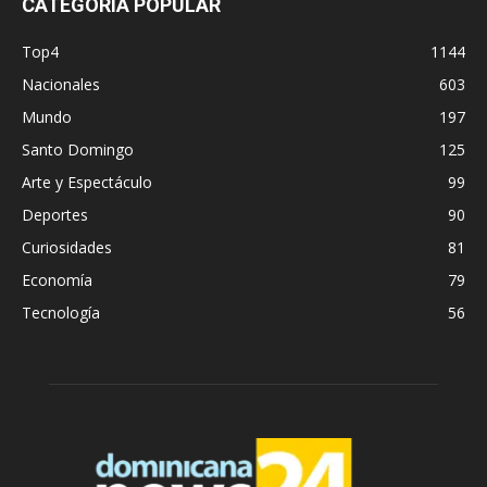
CATEGORÍA POPULAR
Top4
1144
Nacionales
603
Mundo
197
Santo Domingo
125
Arte y Espectáculo
99
Deportes
90
Curiosidades
81
Economía
79
Tecnología
56