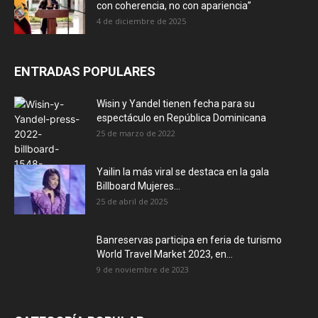
con coherencia, no con apariencia”
4 de diciembre de 2025
ENTRADAS POPULARES
Wisin y Yandel tienen fecha para su
espectáculo en República Dominicana
25 de marzo de 2022
Yailin la más viral se destaca en la gala
Billboard Mujeres...
25 de abril de 2025
Banreservas participa en feria de turismo
World Travel Market 2023, en...
9 de noviembre de 2023