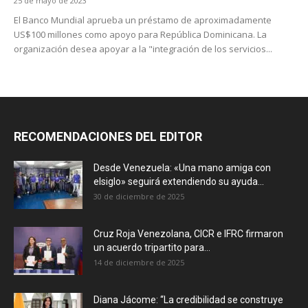
25 de mayo de 2023
El Banco Mundial aprueba un préstamo de aproximadamente
US$100 millones como apoyo para República Dominicana. La
organización desea apoyar a la "integración de los servicios...
RECOMENDACIONES DEL EDITOR
Desde Venezuela: «Una mano amiga con
elsiglo» seguirá extendiendo su ayuda...
30 de diciembre de 2025
Cruz Roja Venezolana, CICR e IFRC firmaron
un acuerdo tripartito para...
14 de diciembre de 2025
Diana Jácome: “La credibilidad se construye