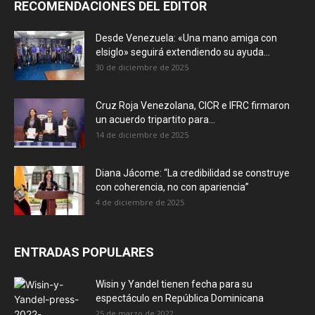
RECOMENDACIONES DEL EDITOR
Desde Venezuela: «Una mano amiga con
elsiglo» seguirá extendiendo su ayuda...
30 de diciembre de 2025
Cruz Roja Venezolana, CICR e IFRC firmaron
un acuerdo tripartito para...
14 de diciembre de 2025
Diana Jácome: “La credibilidad se construye
con coherencia, no con apariencia”
4 de diciembre de 2025
ENTRADAS POPULARES
Wisin y Yandel tienen fecha para su
espectáculo en República Dominicana
25 de marzo de 2022