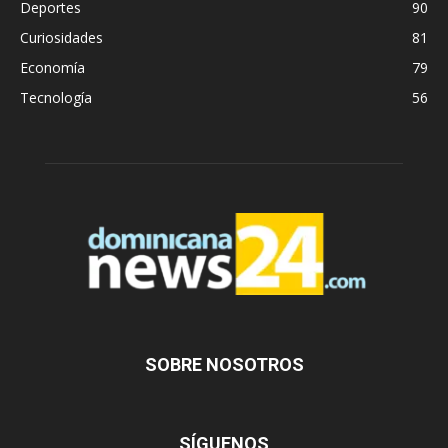
Deportes
90
Curiosidades
81
Economía
79
Tecnología
56
SOBRE NOSOTROS
SÍGUENOS