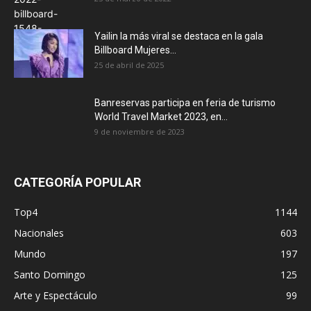
Yailin la más viral se destaca en la gala
Billboard Mujeres...
25 de abril de 2025
Banreservas participa en feria de turismo
World Travel Market 2023, en...
9 de noviembre de 2023
CATEGORÍA POPULAR
Top4
1144
Nacionales
603
Mundo
197
Santo Domingo
125
Arte y Espectáculo
99