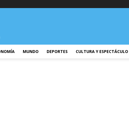
ONOMÍA
MUNDO
DEPORTES
CULTURA Y ESPECTÁCULO