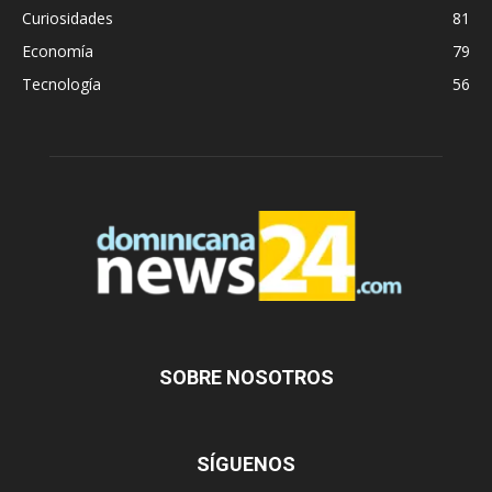
Curiosidades
81
Economía
79
Tecnología
56
SOBRE NOSOTROS
SÍGUENOS