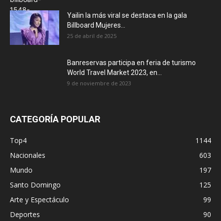
Yailin la más viral se destaca en la gala
Billboard Mujeres...
25 de abril de 2025
Banreservas participa en feria de turismo
World Travel Market 2023, en...
9 de noviembre de 2023
CATEGORÍA POPULAR
Top4
1144
Nacionales
603
Mundo
197
Santo Domingo
125
Arte y Espectáculo
99
Deportes
90