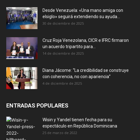
Desde Venezuela: «Una mano amiga con
elsiglo» seguirá extendiendo su ayuda...
30 de diciembre de 2025
Cruz Roja Venezolana, CICR e IFRC firmaron
un acuerdo tripartito para...
14 de diciembre de 2025
Diana Jácome: “La credibilidad se construye
con coherencia, no con apariencia”
4 de diciembre de 2025
ENTRADAS POPULARES
Wisin y Yandel tienen fecha para su
espectáculo en República Dominicana
25 de marzo de 2022