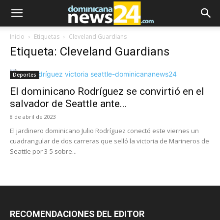
Inicio
Etiquetas
Cleveland Guardians
Etiqueta: Cleveland Guardians
Deportes
El dominicano Rodríguez se convirtió en el
salvador de Seattle ante...
8 de abril de 2023
El jardinero dominicano Julio Rodríguez conectó este viernes un
cuadrangular de dos carreras que selló la victoria de Marineros de
Seattle por 3-5 sobre...
RECOMENDACIONES DEL EDITOR