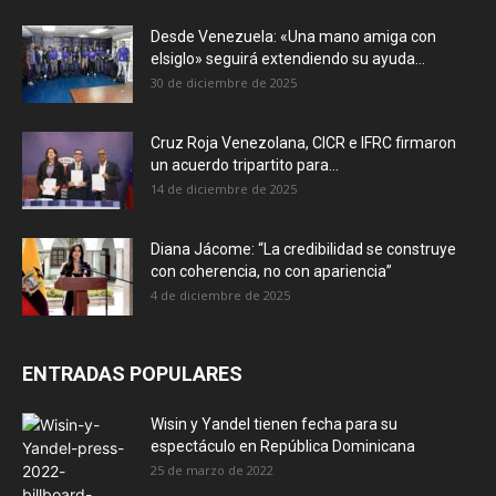
Desde Venezuela: «Una mano amiga con
elsiglo» seguirá extendiendo su ayuda...
30 de diciembre de 2025
Cruz Roja Venezolana, CICR e IFRC firmaron
un acuerdo tripartito para...
14 de diciembre de 2025
Diana Jácome: “La credibilidad se construye
con coherencia, no con apariencia”
4 de diciembre de 2025
ENTRADAS POPULARES
Wisin y Yandel tienen fecha para su
espectáculo en República Dominicana
25 de marzo de 2022