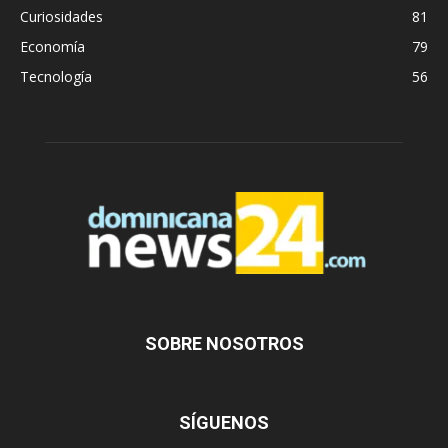
Curiosidades
81
Economía
79
Tecnología
56
SOBRE NOSOTROS
SÍGUENOS