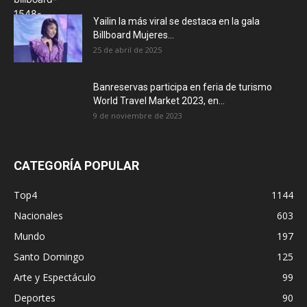
Yailin la más viral se destaca en la gala
Billboard Mujeres...
25 de abril de 2025
Banreservas participa en feria de turismo
World Travel Market 2023, en...
9 de noviembre de 2023
CATEGORÍA POPULAR
Top4
1144
Nacionales
603
Mundo
197
Santo Domingo
125
Arte y Espectáculo
99
Deportes
90